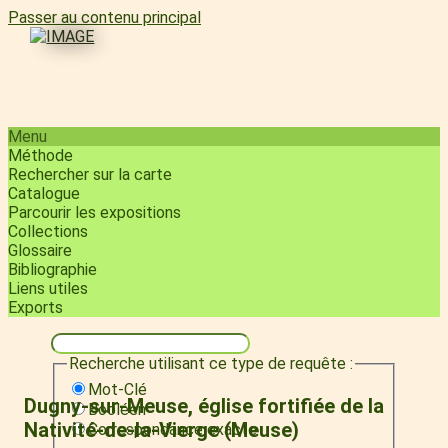
Passer au contenu principal
Menu
Méthode
Rechercher sur la carte
Catalogue
Parcourir les expositions
Collections
Glossaire
Bibliographie
Liens utiles
Exports
Recherche utilisant ce type de requête :
Mot-Clé
Dugny-sur-Meuse, église fortifiée de la
Booléen
Nativité-de-la-Vierge (Meuse)
Correspondance exacte