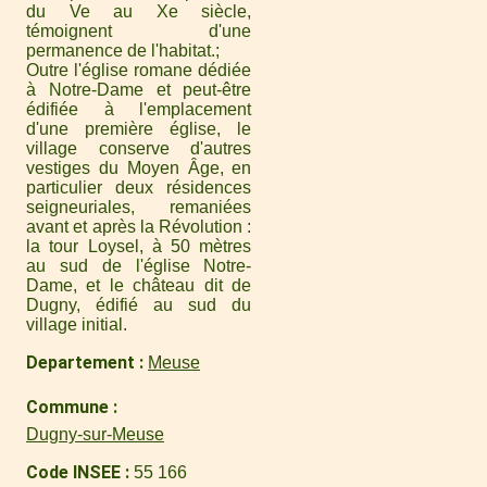
du Ve au Xe siècle,
témoignent d'une
permanence de l'habitat.
Outre l'église romane dédiée
à Notre-Dame et peut-être
édifiée à l'emplacement
d'une première église, le
village conserve d'autres
vestiges du Moyen Âge, en
particulier deux résidences
seigneuriales, remaniées
avant et après la Révolution :
la tour Loysel, à 50 mètres
au sud de l'église Notre-
Dame, et le château dit de
Dugny, édifié au sud du
village initial.
Departement
Meuse
Commune
Dugny-sur-Meuse
Code INSEE
55 166