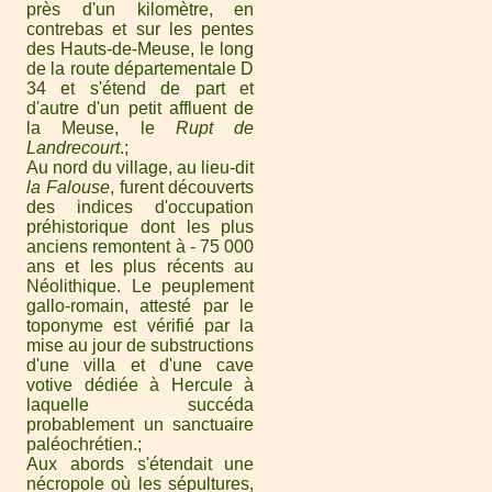
près d'un kilomètre, en
contrebas et sur les pentes
des Hauts-de-Meuse, le long
de la route départementale D
34 et s'étend de part et
d'autre d'un petit affluent de
la Meuse, le
Rupt de
Landrecourt
.
Au nord du village, au lieu-dit
la Falouse
, furent découverts
des indices d'occupation
préhistorique dont les plus
anciens remontent à - 75 000
ans et les plus récents au
Néolithique. Le peuplement
gallo-romain, attesté par le
toponyme est vérifié par la
mise au jour de substructions
d'une villa et d'une cave
votive dédiée à Hercule à
laquelle succéda
probablement un sanctuaire
paléochrétien.
Aux abords s'étendait une
nécropole où les sépultures,