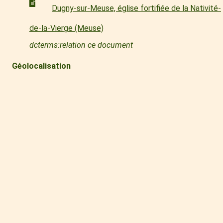
Dugny-sur-Meuse, église fortifiée de la Nativité-
de-la-Vierge (Meuse)
dcterms:relation ce document
Géolocalisation