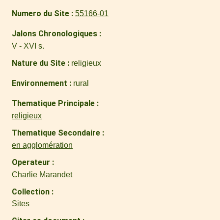
Numero du Site
55166-01
Jalons Chronologiques
V - XVI s.
Nature du Site
religieux
Environnement
rural
Thematique Principale
religieux
Thematique Secondaire
en agglomération
Operateur
Charlie Marandet
Collection
Sites