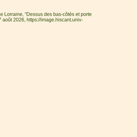
e Lorraine, “Dessus des bas-côtés et porte
 7 août 2026,
https://image.hiscant.univ-