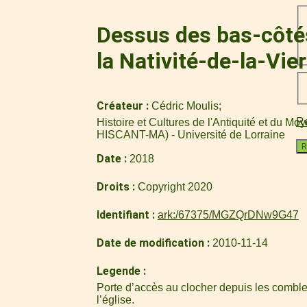
Dessus des bas-côtés 
la Nativité-de-la-Vi
Créateur
Cédric Moulis
Re
Histoire et Cultures de l'Antiquité et du M
HISCANT-MA) - Université de Lorraine
R
Date
2018
Droits
Copyright 2020
Identifiant
ark:/67375/MGZQrDNw9G47
Date de modification
2010-11-14
Legende
Porte d’accès au clocher depuis les combl
l’église.