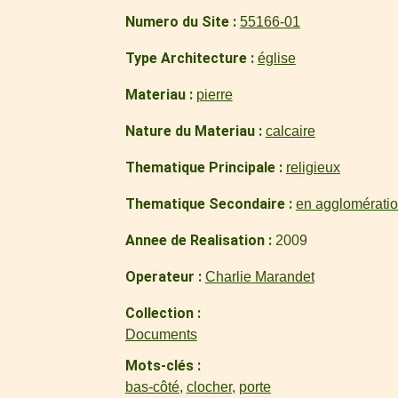
Numero du Site
55166-01
Type Architecture
église
Materiau
pierre
Nature du Materiau
calcaire
Thematique Principale
religieux
Thematique Secondaire
en agglomérati
Annee de Realisation
2009
Operateur
Charlie Marandet
Collection
Documents
Mots-clés
bas-côté
,
clocher
,
porte