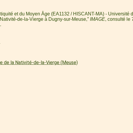
'Antiquité et du Moyen Âge (EA1132 / HISCANT-MA) - Université d
la Nativité-de-la-Vierge à Dugny-sur-Meuse,”
IMAGE
, consulté le
.
l
e de la Nativité-de-la-Vierge (Meuse)