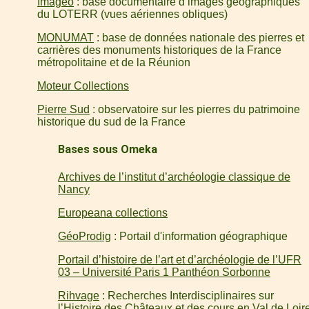
Imageo
: base documentaire d’images géographiques
du LOTERR (vues aériennes obliques)
MONUMAT
: base de données nationale des pierres et
carrières des monuments historiques de la France
métropolitaine et de la Réunion
Moteur Collections
Pierre Sud
: observatoire sur les pierres du patrimoine
historique du sud de la France
Bases sous Omeka
Archives de l’institut d’archéologie classique de
Nancy
Europeana collections
GéoProdig
: Portail d'information géographique
Portail d’histoire de l’art et d’archéologie de l’UFR
03 – Université Paris 1 Panthéon Sorbonne
Rihvage
: Recherches Interdisciplinaires sur
l’Histoire des Châteaux et des cours en Val de Loir