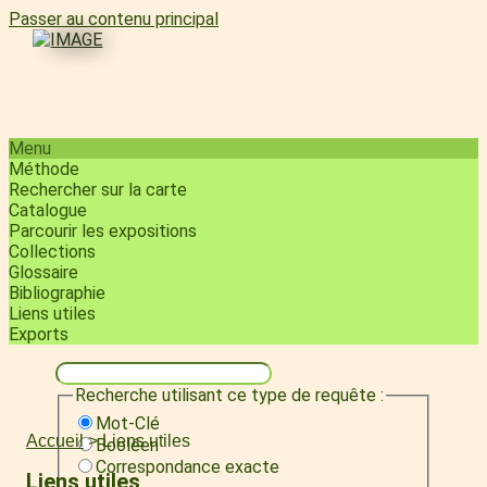
Passer au contenu principal
Menu
Méthode
Rechercher sur la carte
Catalogue
Parcourir les expositions
Collections
Glossaire
Bibliographie
Liens utiles
Exports
Recherche utilisant ce type de requête :
Mot-Clé
Accueil
> Liens utiles
Booléen
Correspondance exacte
Liens utiles