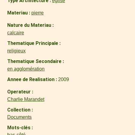
Type Architecture
église
Materiau
pierre
Nature du Materiau
calcaire
Thematique Principale
religieux
Thematique Secondaire
en agglomération
Annee de Realisation
2009
Operateur
Charlie Marandet
Collection
Documents
Mots-clés
bas-côté