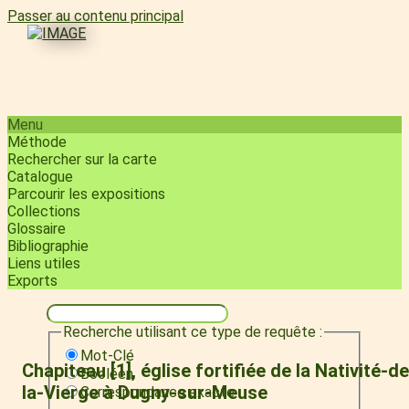
Passer au contenu principal
Menu
Méthode
Rechercher sur la carte
Catalogue
Parcourir les expositions
Collections
Glossaire
Bibliographie
Liens utiles
Exports
Recherche utilisant ce type de requête :
Mot-Clé
Chapiteau [1], église fortifiée de la Nativité-de
Booléen
la-Vierge à Dugny-sur-Meuse
Correspondance exacte