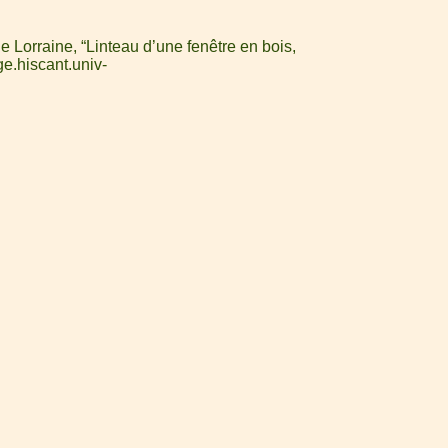
 Lorraine, “Linteau d’une fenêtre en bois,
ge.hiscant.univ-