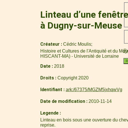
Linteau d’une fenêtre 
à Dugny-sur-Meuse
Créateur
Cédric Moulis
Re
Histoire et Cultures de l'Antiquité et du M
HISCANT-MA) - Université de Lorraine
R
Date
2018
Droits
Copyright 2020
Identifiant
ark:/67375/MGZM5jxhqwVg
Date de modification
2010-11-14
Legende
Linteau en bois sous une ouverture du che
reprise.