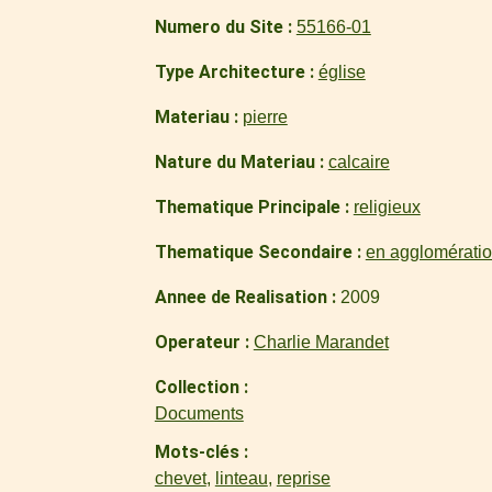
Numero du Site
55166-01
Type Architecture
église
Materiau
pierre
Nature du Materiau
calcaire
Thematique Principale
religieux
Thematique Secondaire
en agglomérati
Annee de Realisation
2009
Operateur
Charlie Marandet
Collection
Documents
Mots-clés
chevet
,
linteau
,
reprise