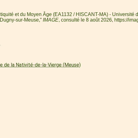
Antiquité et du Moyen Âge (EA1132 / HISCANT-MA) - Université de
 à Dugny-sur-Meuse,”
IMAGE
, consulté le 8 août 2026,
https://ima
l
e de la Nativité-de-la-Vierge (Meuse)