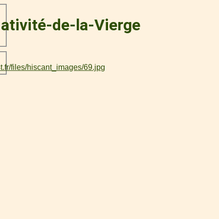
Nativité-de-la-Vierge