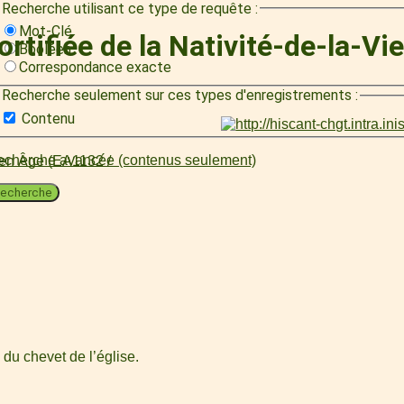
Recherche utilisant ce type de requête :
Mot-Clé
fortifiée de la Nativité-de-la-V
Booléen
Correspondance exacte
Recherche seulement sur ces types d'enregistrements :
Contenu
cherche avancée (contenus seulement)
oyen Âge (EA1132 /
echerche
 du chevet de l’église.