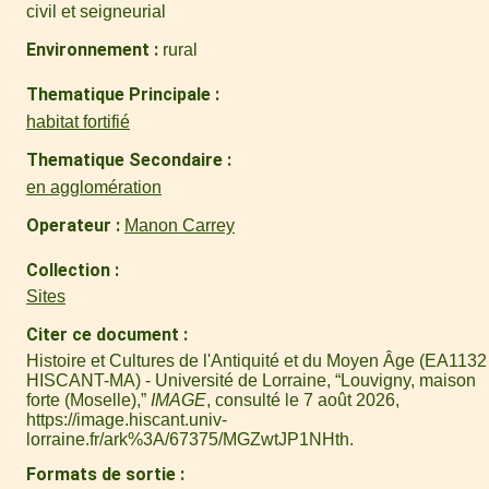
civil et seigneurial
Environnement
rural
Thematique Principale
habitat fortifié
Thematique Secondaire
en agglomération
Operateur
Manon Carrey
Collection
Sites
Citer ce document
Histoire et Cultures de l'Antiquité et du Moyen Âge (EA1132 
HISCANT-MA) - Université de Lorraine, “Louvigny, maison
forte (Moselle),”
IMAGE
, consulté le 7 août 2026,
https://image.hiscant.univ-
lorraine.fr/ark%3A/67375/MGZwtJP1NHth
.
Formats de sortie