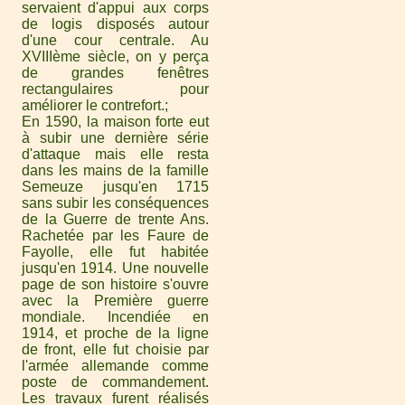
servaient d'appui aux corps
de logis disposés autour
d'une cour centrale. Au
XVIIIème siècle, on y perça
de grandes fenêtres
rectangulaires pour
améliorer le contrefort.
En 1590, la maison forte eut
à subir une dernière série
d'attaque mais elle resta
dans les mains de la famille
Semeuze jusqu'en 1715
sans subir les conséquences
de la Guerre de trente Ans.
Rachetée par les Faure de
Fayolle, elle fut habitée
jusqu'en 1914. Une nouvelle
page de son histoire s'ouvre
avec la Première guerre
mondiale. Incendiée en
1914, et proche de la ligne
de front, elle fut choisie par
l'armée allemande comme
poste de commandement.
Les travaux furent réalisés