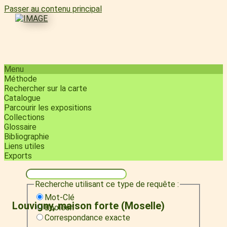
Passer au contenu principal
Menu
Méthode
Rechercher sur la carte
Catalogue
Parcourir les expositions
Collections
Glossaire
Bibliographie
Liens utiles
Exports
Recherche utilisant ce type de requête :
Mot-Clé
Louvigny, maison forte (Moselle)
Booléen
Correspondance exacte