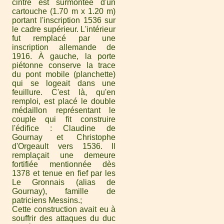
cintre est surmontée d'un
cartouche (1.70 m x 1.20 m)
portant l'inscription 1536 sur
le cadre supérieur. L'intérieur
fut remplacé par une
inscription allemande de
1916. À gauche, la porte
piétonne conserve la trace
du pont mobile (planchette)
qui se logeait dans une
feuillure. C'est là, qu'en
remploi, est placé le double
médaillon représentant le
couple qui fit construire
l'édifice : Claudine de
Gournay et Christophe
d'Orgeault vers 1536. Il
remplaçait une demeure
fortifiée mentionnée dès
1378 et tenue en fief par les
Le Gronnais (alias de
Gournay), famille de
patriciens Messins.
Cette construction avait eu à
souffrir des attaques du duc