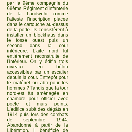
par la 9ème compagnie du
68ème Régiment d'infanterie
de la Landwehr comme
l'atteste l'inscription placée
dans le cartouche au-dessus
de la porte. Ils consistèrent à
installer un blockhaus dans
le fossé ouest puis un
second dans la cour
intérieure. L'aile nord fut
entièrement reconstruite de
l'intérieur. On y édifia trois
niveaux en béton
accessibles par un escalier
depuis la cour. Entrepôt pour
le matériel ou abri pour les
hommes ? Tandis que la tour
nord-est fut aménagée en
chambre pour officier avec
poêle et murs peints.
L'édifice subit des dégâts en
1914 puis lors des combats
de septembre 1944.
Abandonné à partir de la
Libération, il bénéficie de