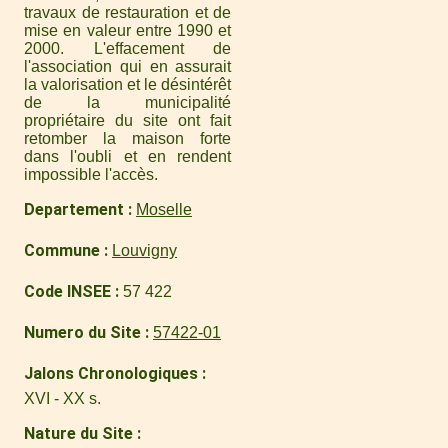
travaux de restauration et de
mise en valeur entre 1990 et
2000. L'effacement de
l'association qui en assurait
la valorisation et le désintérêt
de la municipalité
propriétaire du site ont fait
retomber la maison forte
dans l'oubli et en rendent
impossible l'accès.
Departement
Moselle
Commune
Louvigny
Code INSEE
57 422
Numero du Site
57422-01
Jalons Chronologiques
XVI - XX s.
Nature du Site