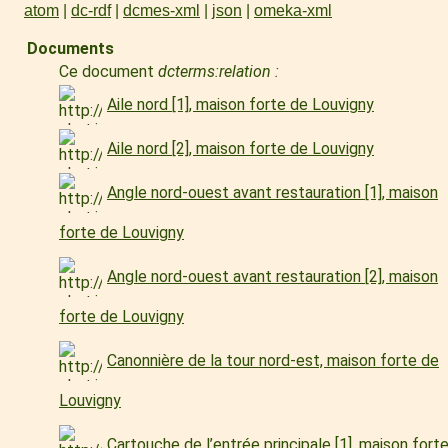
atom
dc-rdf
dcmes-xml
json
omeka-xml
Documents
Ce document
dcterms:relation :
Aile nord [1], maison forte de Louvigny
Aile nord [2], maison forte de Louvigny
Angle nord-ouest avant restauration [1], maison
forte de Louvigny
Angle nord-ouest avant restauration [2], maison
forte de Louvigny
Canonnière de la tour nord-est, maison forte de
Louvigny
Cartouche de l’entrée principale [1], maison fort