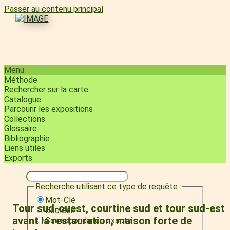
Passer au contenu principal
Menu
Méthode
Rechercher sur la carte
Catalogue
Parcourir les expositions
Collections
Glossaire
Bibliographie
Liens utiles
Exports
Recherche utilisant ce type de requête :
Mot-Clé
Tour sud-ouest, courtine sud et tour sud-est
Booléen
avant la restauration, maison forte de
Correspondance exacte