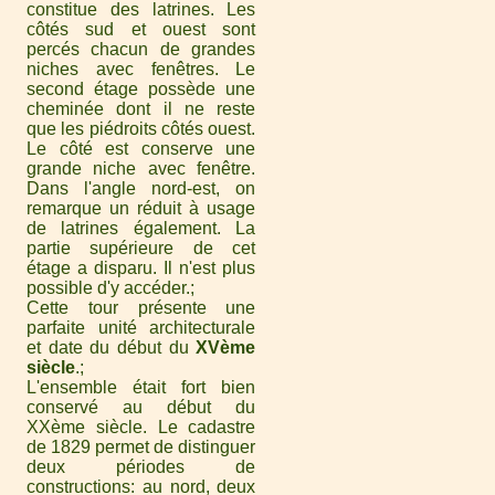
constitue des latrines. Les
côtés sud et ouest sont
percés chacun de grandes
niches avec fenêtres. Le
second étage possède une
cheminée dont il ne reste
que les piédroits côtés ouest.
Le côté est conserve une
grande niche avec fenêtre.
Dans l'angle nord-est, on
remarque un réduit à usage
de latrines également. La
partie supérieure de cet
étage a disparu. Il n'est plus
possible d'y accéder.
Cette tour présente une
parfaite unité architecturale
et date du début du
XVème
siècle
.
L'ensemble était fort bien
conservé au début du
XXème siècle. Le cadastre
de 1829 permet de distinguer
deux périodes de
constructions: au nord, deux