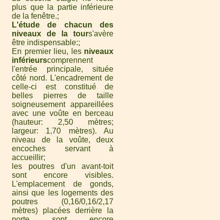
plus que la partie inférieure
de la fenêtre.
L'étude de chacun des
niveaux de la tour
s'avère
être indispensable:
En premier lieu, les
niveaux
inférieurs
comprennent
l'entrée principale, située
côté nord. L'encadrement de
celle-ci est constitué de
belles pierres de taille
soigneusement appareillées
avec une voûte en berceau
(hauteur: 2,50 mètres;
largeur: 1,70 mètres). Au
niveau de la voûte, deux
encoches servant à
accueillir
les poutres d'un avant-toit
sont encore visibles.
L'emplacement de gonds,
ainsi que les logements des
poutres (0,16/0,16/2,17
mètres) placées derrière la
porte sont encore