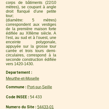
corps de bâtiments (22/10
mètres), se coupant à angle
droit flanqué d'une petite
tour
(diamètre: 5 mètres)
correspondent aux vestiges
de la première maison forte
édifiée au XIIIème siècle. A
l'est, au sud et à l'ouest, une
enceinte polygonale,
appuyée sur la grosse tour
carrée et trois tours demi-
circulaires, correspond à la
seconde construction édifiée
vers 1420-1430.
Departement
Meurthe-et-Moselle
Commune
Port-sur-Seille
Code INSEE
54 433
Numero du Site
54433-01