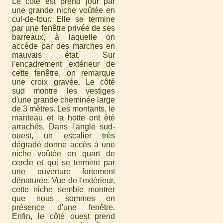
Le côté est prend jour par
une grande niche voûtée en
cul-de-four. Elle se termine
par une fenêtre privée de ses
barreaux, à laquelle on
accède par des marches en
mauvais état. Sur
l'encadrement extérieur de
cette fenêtre, on remarque
une croix gravée. Le côté
sud montre les vestiges
d'une grande cheminée large
de 3 mètres. Les montants, le
manteau et la hotte ont été
arrachés. Dans l'angle sud-
ouest, un escalier très
dégradé donne accès à une
niche voûtée en quart de
cercle et qui se termine par
une ouverture fortement
dénaturée. Vue de l'extérieur,
cette niche semble montrer
que nous sommes en
présence d'une fenêtre.
Enfin, le côté ouest prend