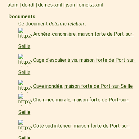
atom
dc-rdf
dcmes-xml
json
omeka-xml
Documents
Ce document
dcterms:relation :
Archère-canonnière, maison forte de Port-sur-
Seille
Cage d’escalier à vis, maison forte de Port-sur-
Seille
Cave inondée, maison forte de Port-sur-Seille
Cheminée murale, maison forte de Port-sur-
Seille
Côté sud intérieur, maison forte de Port-sur-
Seille