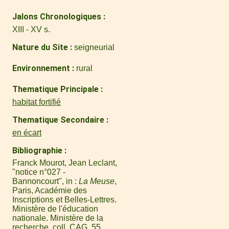
Jalons Chronologiques
XIII - XV s.
Nature du Site
seigneurial
Environnement
rural
Thematique Principale
habitat fortifié
Thematique Secondaire
en écart
Bibliographie
Franck Mourot, Jean Leclant,
"notice n°027 -
Bannoncourt", in :
La Meuse
,
Paris, Académie des
Inscriptions et Belles-Lettres.
Ministère de l'éducation
nationale. Ministère de la
recherche, coll. CAG, 55,