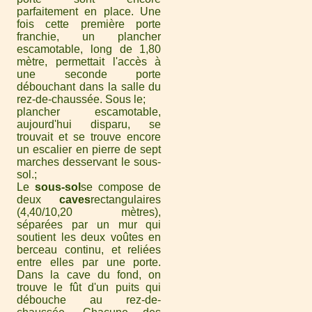
parfaitement en place. Une
fois cette première porte
franchie, un plancher
escamotable, long de 1,80
mètre, permettait l'accès à
une seconde porte
débouchant dans la salle du
rez-de-chaussée. Sous le
plancher escamotable,
aujourd'hui disparu, se
trouvait et se trouve encore
un escalier en pierre de sept
marches desservant le sous-
sol.
Le
sous-sol
se compose de
deux
caves
rectangulaires
(4,40/10,20 mètres),
séparées par un mur qui
soutient les deux voûtes en
berceau continu, et reliées
entre elles par une porte.
Dans la cave du fond, on
trouve le fût d'un puits qui
débouche au rez-de-