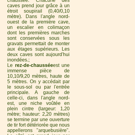
chaussée. Chacune des
caves prend jour grâce à un
étroit soupirail (0,40/0,10
mètre). Dans l'angle nord-
ouest de la première cave,
un escalier en colimaçon
dont les premières marches
sont conservées sous les
gravats permettait de monter
aux étages supérieurs. Les
deux caves sont aujourd'hui
inondées.
Le
rez-de-chaussée
est une
immense pièce de
10,10/9,20 mètres, haute de
5 mètres. On y accédait par
le sous-sol ou par l'entrée
principale. A gauche de
celle-ci, dans l'angle nord-
est, une niche voûtée en
plein cintre (largeur: 1,20
mètre; hauteur: 2,20 mètres)
se termine par une ouverture
de tir fort détériorée que nous
appellerons "arquebusière".