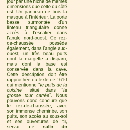
jour par une niche de mêmes
dimensions que celle du côté
est. Un panneau de bois la
masque à l'intérieur. La porte
basse surmontée d'un
linteau triangulaire donne
accès à l'escalier dans
l'angle nord-ouest. Ce rez-
de-chaussée possède
également, dans l'angle sud-
ouest, un très beau puits
dont la margelle a disparu,
mais dont la base est
conservée dans la cave.
Cette description doit être
rapprochée du texte de 1610
qui mentionne "
le puits de la
cuisine
" situé dans "
la
grosse tour carrée
". Nous
pouvons donc conclure que
le rez-de-chaussée, avec
son immense cheminée, son
puits, son accès au sous-sol
et ses ouvertures de tir,
servait de
salle de