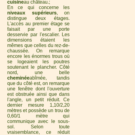
cuisine
au château.
En ce qui concerne les
niveaux supérieurs
, on
distingue deux étages.
L'accès au premier étage se
faisait par une porte
desservie par l'escalier. Les
dimensions étaient les
mêmes que celles du rez-de-
chaussée. On remarque
encore les énormes trous où
se logeaient les poutres
soutenant le plancher. Côté
nord, une belle
cheminée
abîmée, tandis
que du côté est, on remarque
une fenêtre dont l'ouverture
est obstruée ainsi que dans
l'angle, un petit réduit. Ce
dernier mesure 1,10/2,20
mètres et possède un trou de
0,60/1 mètre qui
communique avec le sous-
sol. Selon toute
vraisemblance, ce réduit