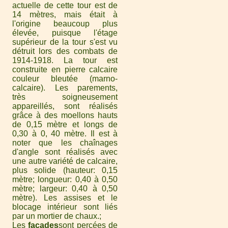
actuelle de cette tour est de
14 mètres, mais était à
l'origine beaucoup plus
élevée, puisque l'étage
supérieur de la tour s'est vu
détruit lors des combats de
1914-1918. La tour est
construite en pierre calcaire
couleur bleutée (marno-
calcaire). Les parements,
très soigneusement
appareillés, sont réalisés
grâce à des moellons hauts
de 0,15 mètre et longs de
0,30 à 0, 40 mètre. Il est à
noter que les chaînages
d'angle sont réalisés avec
une autre variété de calcaire,
plus solide (hauteur: 0,15
mètre; longueur: 0,40 à 0,50
mètre; largeur: 0,40 à 0,50
mètre). Les assises et le
blocage intérieur sont liés
par un mortier de chaux.
Les
façades
sont percées de