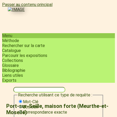
Passer au contenu principal
Menu
Méthode
Rechercher sur la carte
Catalogue
Parcourir les expositions
Collections
Glossaire
Bibliographie
Liens utiles
Exports
Recherche utilisant ce type de requête :
Mot-Clé
Port-sur-Seille, maison forte (Meurthe-et-
Booléen
Moselle)
Correspondance exacte