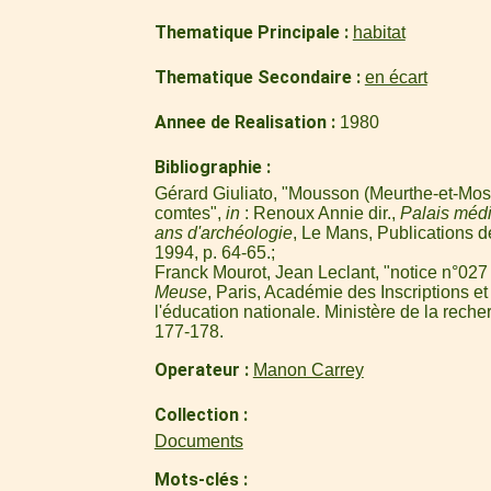
Thematique Principale
habitat
Thematique Secondaire
en écart
Annee de Realisation
1980
Bibliographie
Gérard Giuliato, "Mousson (Meurthe-et-Mosel
comtes",
in
: Renoux Annie dir.,
Palais médi
ans d'archéologie
, Le Mans, Publications d
1994, p. 64-65.
Franck Mourot, Jean Leclant, "notice n°027 
Meuse
, Paris, Académie des Inscriptions et
l'éducation nationale. Ministère de la reche
177-178.
Operateur
Manon Carrey
Collection
Documents
Mots-clés