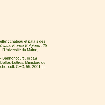
le) : château et palais des
évaux, France-Belgique : 25
e l'Université du Maine,
- Bannoncourt", in :
La
 Belles-Lettres. Ministère de
rche, coll. CAG, 55, 2001, p.