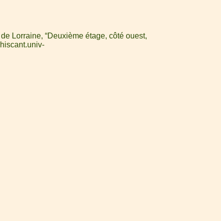
 de Lorraine, “Deuxième étage, côté ouest,
.hiscant.univ-