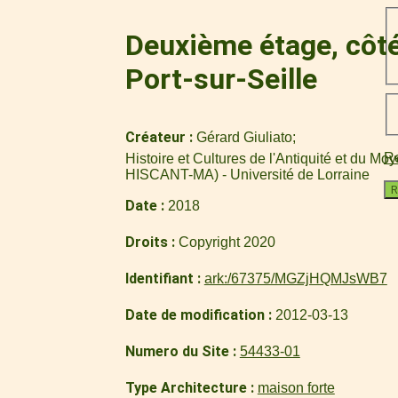
Deuxième étage, côté
Port-sur-Seille
Créateur
Gérard Giuliato
Re
Histoire et Cultures de l'Antiquité et du M
HISCANT-MA) - Université de Lorraine
R
Date
2018
Droits
Copyright 2020
Identifiant
ark:/67375/MGZjHQMJsWB7
Date de modification
2012-03-13
Numero du Site
54433-01
Type Architecture
maison forte