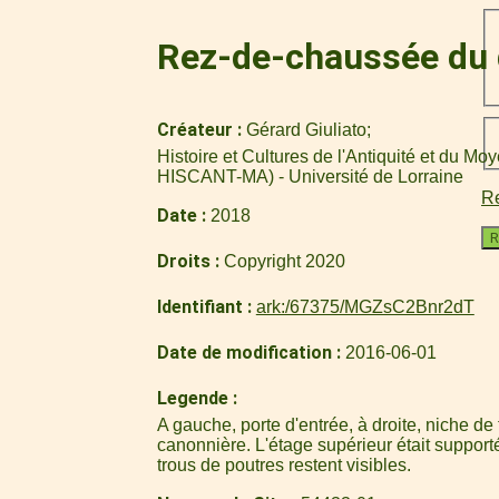
Rez-de-chaussée du d
Créateur
Gérard Giuliato
Histoire et Cultures de l'Antiquité et du M
HISCANT-MA) - Université de Lorraine
Re
Date
2018
R
Droits
Copyright 2020
Identifiant
ark:/67375/MGZsC2Bnr2dT
Date de modification
2016-06-01
Legende
A gauche, porte d'entrée, à droite, niche de 
canonnière. L'étage supérieur était support
trous de poutres restent visibles.