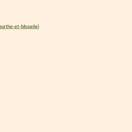
l
Meurthe-et-Moselle)