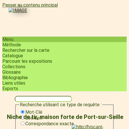
Passer au contenu principal
Menu
Méthode
Rechercher sur la carte
Catalogue
Parcourir les expositions
Collections
Glossaire
Bibliographie
Liens utiles
Exports
Recherche utilisant ce type de requête :
Mot-Clé
Niche de tir, maison forte de Port-sur-Seille
Booléen
Correspondance exacte