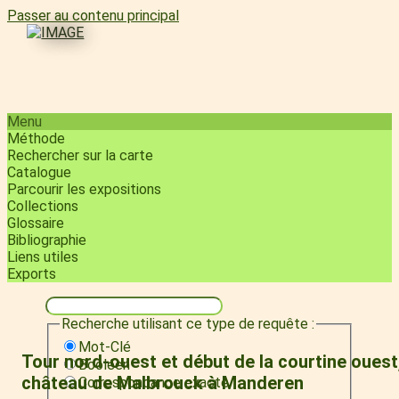
Passer au contenu principal
Menu
Méthode
Rechercher sur la carte
Catalogue
Parcourir les expositions
Collections
Glossaire
Bibliographie
Liens utiles
Exports
Recherche utilisant ce type de requête :
Mot-Clé
Tour nord-ouest et début de la courtine ouest
Booléen
château de Malbrouck à Manderen
Correspondance exacte