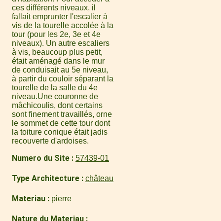
ces différents niveaux, il
fallait emprunter l'escalier à
vis de la tourelle accolée à la
tour (pour les 2e, 3e et 4e
niveaux). Un autre escaliers
à vis, beaucoup plus petit,
était aménagé dans le mur
de conduisait au 5e niveau,
à partir du couloir séparant la
tourelle de la salle du 4e
niveau.Une couronne de
mâchicoulis, dont certains
sont finement travaillés, orne
le sommet de cette tour dont
la toiture conique était jadis
recouverte d'ardoises.
Numero du Site
57439-01
Type Architecture
château
Materiau
pierre
Nature du Materiau