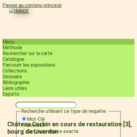
Passer au contenu principal
Menu
Méthode
Rechercher sur la carte
Catalogue
Parcourir les expositions
Collections
Glossaire
Bibliographie
Liens utiles
Exports
Recherche utilisant ce type de requête :
Mot-Clé
Château Corbin en cours de restauration [3],
Booléen
bourg de Liverdun
Correspondance exacte