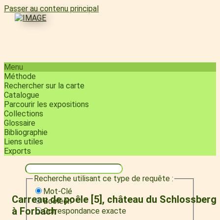
Passer au contenu principal
Menu
Méthode
Rechercher sur la carte
Catalogue
Parcourir les expositions
Collections
Glossaire
Bibliographie
Liens utiles
Exports
Recherche utilisant ce type de requête :
Mot-Clé
Carreau de poêle [5], château du Schlossberg
Booléen
à Forbach
Correspondance exacte