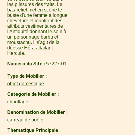
les plissures des traits. Le
bas-relief met en scène le
buste d'une femme à longue
chevelure et montrant des
attributs vestimentaires de
l'Antiquité donnant le sein à
un personnage barbu et
moustachu. Il s'agit de la
déesse Héra allaitant
Hercule.
Numero du Site
57227-01
Type de Mobilier
objet domestique
Categorie de Mobilier
chauffage
Denomination de Mobilier
carreau de poêle
Thematique Principale