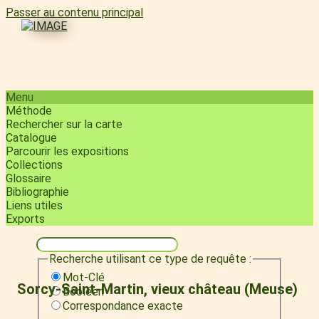
Passer au contenu principal
Menu
Méthode
Rechercher sur la carte
Catalogue
Parcourir les expositions
Collections
Glossaire
Bibliographie
Liens utiles
Exports
Recherche utilisant ce type de requête :
Mot-Clé
Sorcy-Saint-Martin, vieux château (Meuse)
Booléen
Correspondance exacte