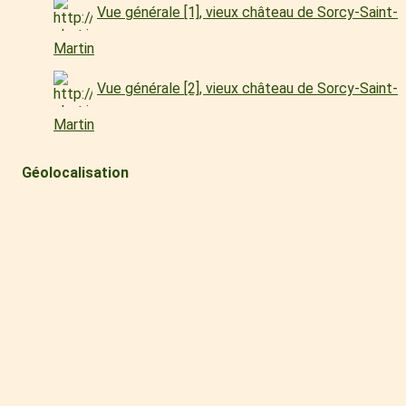
Vue générale [1], vieux château de Sorcy-Saint-
Martin
Vue générale [2], vieux château de Sorcy-Saint-
Martin
Géolocalisation