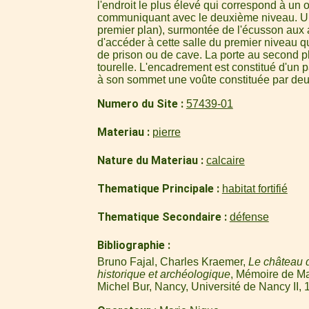
l'endroit le plus élevé qui correspond à un 
communiquant avec le deuxième niveau. Un
premier plan), surmontée de l'écusson aux
d'accéder à cette salle du premier niveau qu
de prison ou de cave. La porte au second pl
tourelle. L'encadrement est constitué d'un 
à son sommet une voûte constituée par deux
Numero du Site
57439-01
Materiau
pierre
Nature du Materiau
calcaire
Thematique Principale
habitat fortifié
Thematique Secondaire
défense
Bibliographie
Bruno Fajal, Charles Kraemer,
Le château 
historique et archéologique
, Mémoire de Maî
Michel Bur, Nancy, Université de Nancy II, 