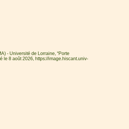
) - Université de Lorraine, “Porte
té le 8 août 2026,
https://image.hiscant.univ-