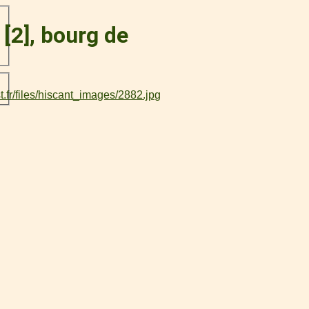
 [2], bourg de