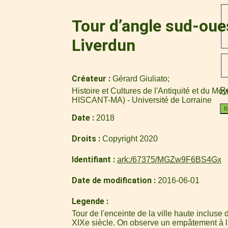
Tour d’angle sud-ouest
Liverdun
Créateur
Gérard Giuliato
Re
Histoire et Cultures de l'Antiquité et du M
HISCANT-MA) - Université de Lorraine
R
Date
2018
Droits
Copyright 2020
Identifiant
ark:/67375/MGZw9F6BS4Gx
Date de modification
2016-06-01
Legende
Tour de l'enceinte de la ville haute incluse
XIXe siècle. On observe un empâtement à la