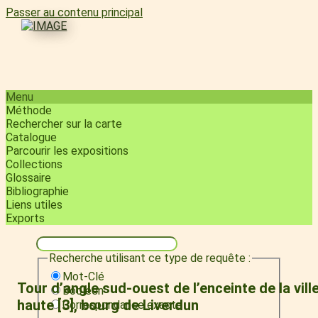
Passer au contenu principal
Menu
Méthode
Rechercher sur la carte
Catalogue
Parcourir les expositions
Collections
Glossaire
Bibliographie
Liens utiles
Exports
Recherche utilisant ce type de requête :
Mot-Clé
Tour d’angle sud-ouest de l’enceinte de la vill
Booléen
haute [3], bourg de Liverdun
Correspondance exacte