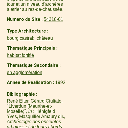
tour et un niveau d'archères
à étrier au rez-de-chaussée.
Numero du Site
54318-01
Type Architecture
bourg castral
château
Thematique Principale
habitat fortifié
Thematique Secondaire
en agglomération
Annee de Realisation
1992
Bibliographie
René Elter, Gérard Giuliato,
"Liverdun (Meurthe-et-
Moselle)",
in
: Hénigfeld
Yves, Masquilier Amaury dir.,
Archéologie des enceintes
urbaines et de leurs abords