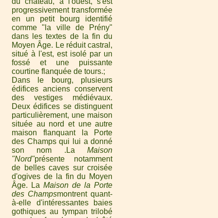
du château, à l'ouest, s'est
progressivement transformée
en un petit bourg identifié
comme "la ville de Prény"
dans les textes de la fin du
Moyen Âge. Le réduit castral,
situé à l'est, est isolé par un
fossé et une puissante
courtine flanquée de tours.
Dans le bourg, plusieurs
édifices anciens conservent
des vestiges médiévaux.
Deux édifices se distinguent
particulièrement, une maison
située au nord et une autre
maison flanquant la Porte
des Champs qui lui a donné
son nom .La
Maison
"Nord"
présente notamment
de belles caves sur croisée
d'ogives de la fin du Moyen
Âge. La
Maison de la Porte
des Champs
montrent quant-
à-elle d'intéressantes baies
gothiques au tympan trilobé