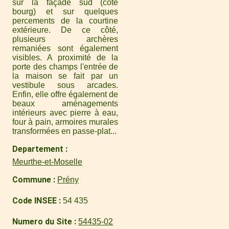
sur la façade sud (côté
bourg) et sur quelques
percements de la courtine
extérieure. De ce côté,
plusieurs archères
remaniées sont également
visibles. A proximité de la
porte des champs l'entrée de
la maison se fait par un
vestibule sous arcades.
Enfin, elle offre également de
beaux aménagements
intérieurs avec pierre à eau,
four à pain, armoires murales
transformées en passe-plat...
Departement
Meurthe-et-Moselle
Commune
Prény
Code INSEE
54 435
Numero du Site
54435-02