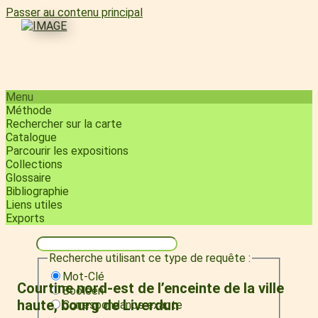
Passer au contenu principal
Menu
Méthode
Rechercher sur la carte
Catalogue
Parcourir les expositions
Collections
Glossaire
Bibliographie
Liens utiles
Exports
Recherche utilisant ce type de requête :
Mot-Clé
Courtine nord-est de l’enceinte de la ville
Booléen
haute, bourg de Liverdun
Correspondance exacte