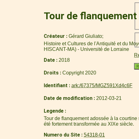
Tour de flanquement d
Créateur
Gérard Giuliato
Histoire et Cultures de l'Antiquité et du M
HISCANT-MA) - Université de Lorraine
Re
Date
2018
R
Droits
Copyright 2020
Identifiant
ark:/67375/MGZ591Xd4c6F
Date de modification
2012-03-21
Legende
Tour de flanquement adossée à la courtine s
été fortement transformée au XIXe siècle.
Numero du Site
54318-01