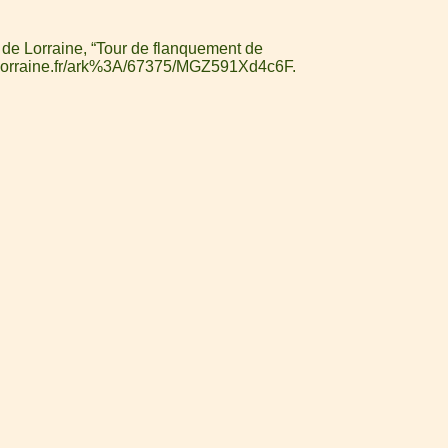
 de Lorraine, “Tour de flanquement de
v-lorraine.fr/ark%3A/67375/MGZ591Xd4c6F
.