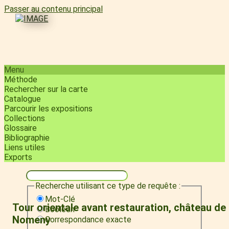
Passer au contenu principal
Menu
Méthode
Rechercher sur la carte
Catalogue
Parcourir les expositions
Collections
Glossaire
Bibliographie
Liens utiles
Exports
Recherche utilisant ce type de requête :
Mot-Clé
Tour orientale avant restauration, château de
Booléen
Nomeny
Correspondance exacte