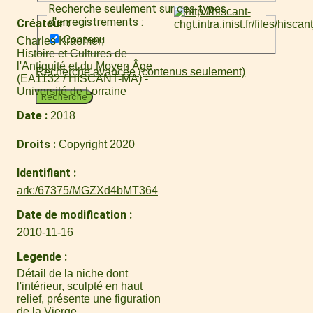
Recherche seulement sur ces types
d'enregistrements :
Créateur
Contenu
Charles Kraemer
Histoire et Cultures de
l'Antiquité et du Moyen Âge
Recherche avancée (contenus seulement)
(EA1132 / HISCANT-MA) -
Université de Lorraine
Recherche
Date
2018
Droits
Copyright 2020
Identifiant
ark:/67375/MGZXd4bMT364
Date de modification
2010-11-16
Legende
Détail de la niche dont
l'intérieur, sculpté en haut
relief, présente une figuration
de la Vierge.