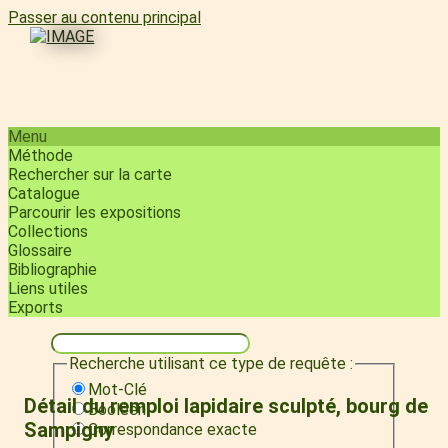
Passer au contenu principal
Menu
Méthode
Rechercher sur la carte
Catalogue
Parcourir les expositions
Collections
Glossaire
Bibliographie
Liens utiles
Exports
Recherche utilisant ce type de requête :
Mot-Clé
Détail du remploi lapidaire sculpté, bourg de
Booléen
Sampigny
Correspondance exacte