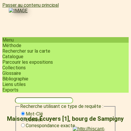
Passer au contenu principal
Menu
Méthode
Rechercher sur la carte
Catalogue
Parcourir les expositions
Collections
Glossaire
Bibliographie
Liens utiles
Exports
Recherche utilisant ce type de requête :
Mot-Clé
Maison des Écuyers [1], bourg de Sampigny
Booléen
Correspondance exacte