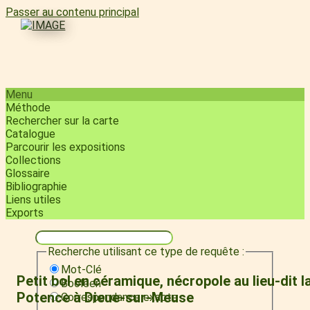
Passer au contenu principal
Menu
Méthode
Rechercher sur la carte
Catalogue
Parcourir les expositions
Collections
Glossaire
Bibliographie
Liens utiles
Exports
Recherche utilisant ce type de requête :
Mot-Clé
Petit bol en céramique, nécropole au lieu-dit l
Booléen
Potence à Dieue-sur-Meuse
Correspondance exacte