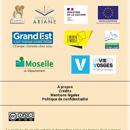
À propos
Crédits
Mentions légales
Politique de confidentialité