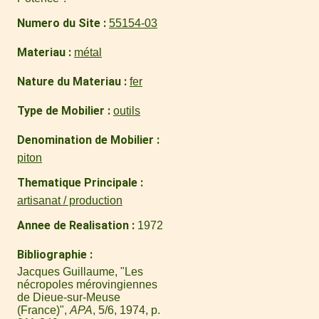
Numero du Site
55154-03
Materiau
métal
Nature du Materiau
fer
Type de Mobilier
outils
Denomination de Mobilier
piton
Thematique Principale
artisanat / production
Annee de Realisation
1972
Bibliographie
Jacques Guillaume, "Les
nécropoles mérovingiennes
de Dieue-sur-Meuse
(France)",
APA
, 5/6, 1974, p.