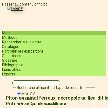
Passer au contenu principal
Menu
Méthode
Rechercher sur la carte
Catalogue
Parcourir les expositions
Collections
Glossaire
Bibliographie
Liens utiles
Exports
Recherche utilisant ce type de requête :
Mot-Clé
Piton en métal ferreux, nécropole au lieu-dit l
Booléen
Potence à Dieue-sur-Meuse
Correspondance exacte