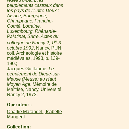
réseau urbain, les
peuplements castraux dans
les pays de l'Entre-Deux :
Alsace, Bourgogne,
Champagne, Franche-
Comté, Lorraine,
Luxembourg, Rhénanie-
Palatinat, Sarre. Actes du
er
colloque de Nancy 2, 1
-3
octobre 1992
, Nancy, PUN,
coll. Archéologie et histoire
médiévales, 1993, p. 139-
190.
Jacques Guillaume,
Le
peuplement de Dieue-sur-
Meuse (Meuse) au Haut
Moyen Âge
, Mémoire de
Maîtrise, Nancy, Université
Nancy 2, 1972.
Operateur
Charlie Marandet ; Isabelle
Mangeot
Collection