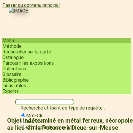
Passer au contenu principal
Menu
Méthode
Rechercher sur la carte
Catalogue
Parcourir les expositions
Collections
Glossaire
Bibliographie
Liens utiles
Exports
Recherche utilisant ce type de requête :
Mot-Clé
Objet indéterminé en métal ferreux, nécropole
Booléen
au lieu-dit la Potence à Dieue-sur-Meuse
Correspondance exacte