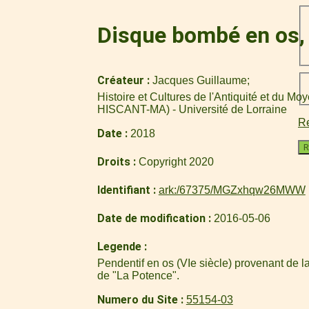
Disque bombé en os, 
Créateur
Jacques Guillaume
Histoire et Cultures de l'Antiquité et du M
HISCANT-MA) - Université de Lorraine
Re
Date
2018
R
Droits
Copyright 2020
Identifiant
ark:/67375/MGZxhqw26MWW
Date de modification
2016-05-06
Legende
Pendentif en os (VIe siècle) provenant de l
de "La Potence".
Numero du Site
55154-03