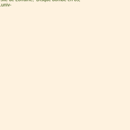
.univ-