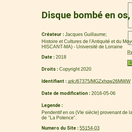
Disque bombé en os, 
Créateur
Jacques Guillaume
Histoire et Cultures de l'Antiquité et du M
HISCANT-MA) - Université de Lorraine
Re
Date
2018
R
Droits
Copyright 2020
Identifiant
ark:/67375/MGZxhqw26MWW
Date de modification
2016-05-06
Legende
Pendentif en os (VIe siècle) provenant de l
de "La Potence".
Numero du Site
55154-03