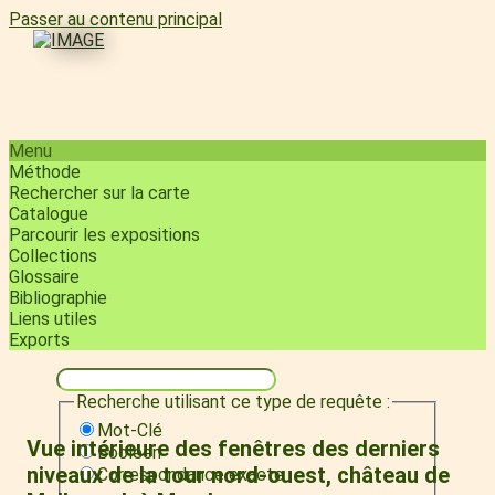
Passer au contenu principal
Menu
Méthode
Rechercher sur la carte
Catalogue
Parcourir les expositions
Collections
Glossaire
Bibliographie
Liens utiles
Exports
Recherche utilisant ce type de requête :
Mot-Clé
Vue intérieure des fenêtres des derniers
Booléen
niveaux de la tour nord-ouest, château de
Correspondance exacte