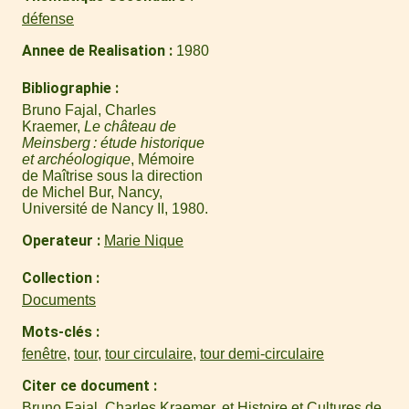
défense
Annee de Realisation
1980
Bibliographie
Bruno Fajal, Charles
Kraemer,
Le château de
Meinsberg : étude historique
et archéologique
, Mémoire
de Maîtrise sous la direction
de Michel Bur, Nancy,
Université de Nancy II, 1980.
Operateur
Marie Nique
Collection
Documents
Mots-clés
fenêtre
,
tour
,
tour circulaire
,
tour demi-circulaire
Citer ce document
Bruno Fajal, Charles Kraemer, et Histoire et Cultures de