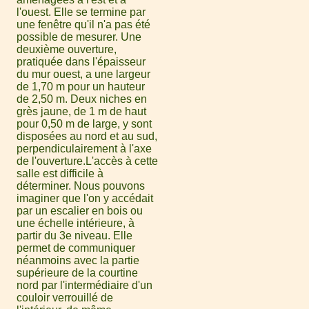
l'ouest. Elle se termine par
une fenêtre qu'il n'a pas été
possible de mesurer. Une
deuxième ouverture,
pratiquée dans l'épaisseur
du mur ouest, a une largeur
de 1,70 m pour un hauteur
de 2,50 m. Deux niches en
grès jaune, de 1 m de haut
pour 0,50 m de large, y sont
disposées au nord et au sud,
perpendiculairement à l'axe
de l'ouverture.L'accès à cette
salle est difficile à
déterminer. Nous pouvons
imaginer que l'on y accédait
par un escalier en bois ou
une échelle intérieure, à
partir du 3e niveau. Elle
permet de communiquer
néanmoins avec la partie
supérieure de la courtine
nord par l'intermédiaire d'un
couloir verrouillé de