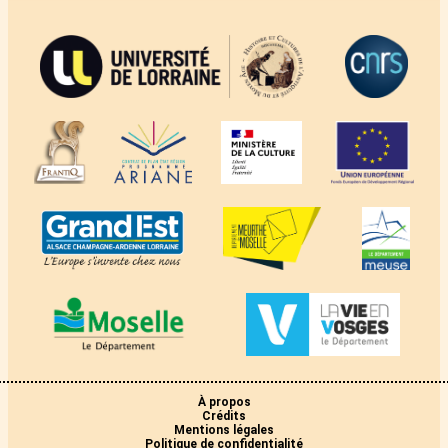
À propos
Crédits
Mentions légales
Politique de confidentialité