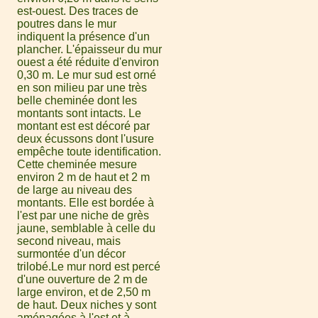
est-ouest. Des traces de
poutres dans le mur
indiquent la présence d'un
plancher. L'épaisseur du mur
ouest a été réduite d'environ
0,30 m. Le mur sud est orné
en son milieu par une très
belle cheminée dont les
montants sont intacts. Le
montant est est décoré par
deux écussons dont l'usure
empêche toute identification.
Cette cheminée mesure
environ 2 m de haut et 2 m
de large au niveau des
montants. Elle est bordée à
l'est par une niche de grès
jaune, semblable à celle du
second niveau, mais
surmontée d'un décor
trilobé.Le mur nord est percé
d'une ouverture de 2 m de
large environ, et de 2,50 m
de haut. Deux niches y sont
aménagées à l'est et à