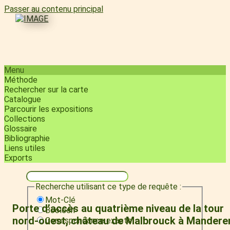
Passer au contenu principal
Menu
Méthode
Rechercher sur la carte
Catalogue
Parcourir les expositions
Collections
Glossaire
Bibliographie
Liens utiles
Exports
Recherche utilisant ce type de requête :
Mot-Clé
Porte d’accès au quatrième niveau de la tour
Booléen
nord-ouest, château de Malbrouck à Mandere
Correspondance exacte