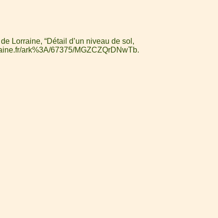
de Lorraine, “Détail d’un niveau de sol,
lorraine.fr/ark%3A/67375/MGZCZQrDNwTb
.