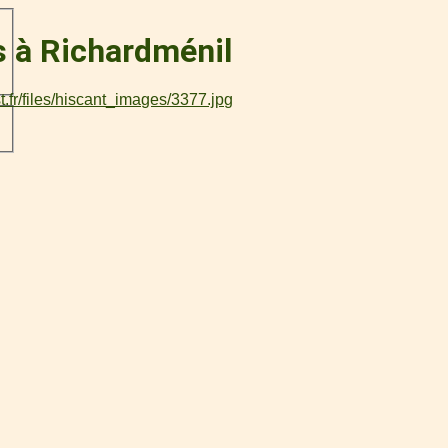
s à Richardménil