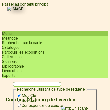
Passer au contenu principal
Menu
Méthode
Rechercher sur la carte
Catalogue
Parcourir les expositions
Collections
Glossaire
Bibliographie
Liens utiles
Exports
Recherche utilisant ce type de requête :
Mot-Clé
Courtine [2], bourg de Liverdun
Booléen
Correspondance exacte