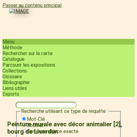
Passer au contenu principal
Menu
Méthode
Rechercher sur la carte
Catalogue
Parcourir les expositions
Collections
Glossaire
Bibliographie
Liens utiles
Exports
Recherche utilisant ce type de requête :
Mot-Clé
Peinture murale avec décor animalier [2],
Booléen
bourg de Liverdun
Correspondance exacte