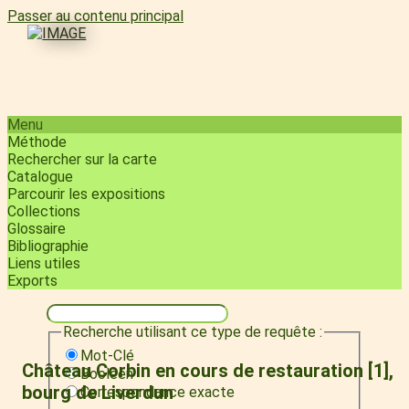
Passer au contenu principal
Menu
Méthode
Rechercher sur la carte
Catalogue
Parcourir les expositions
Collections
Glossaire
Bibliographie
Liens utiles
Exports
Recherche utilisant ce type de requête :
Mot-Clé
Château Corbin en cours de restauration [1],
Booléen
bourg de Liverdun
Correspondance exacte