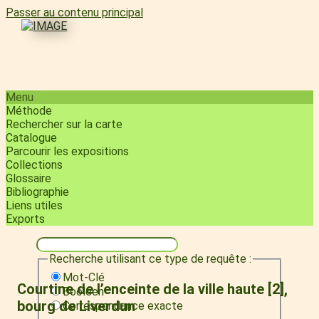
Passer au contenu principal
Menu
Méthode
Rechercher sur la carte
Catalogue
Parcourir les expositions
Collections
Glossaire
Bibliographie
Liens utiles
Exports
Recherche utilisant ce type de requête :
Mot-Clé
Courtine de l’enceinte de la ville haute [2],
Booléen
bourg de Liverdun
Correspondance exacte