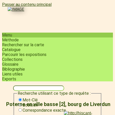
Passer au contenu principal
Menu
Méthode
Rechercher sur la carte
Catalogue
Parcourir les expositions
Collections
Glossaire
Bibliographie
Liens utiles
Exports
Recherche utilisant ce type de requête :
Mot-Clé
Poterne en ville basse [2], bourg de Liverdun
Booléen
Correspondance exacte