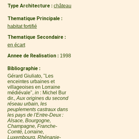
Type Architecture
château
Thematique Principale
habitat fortifié
Thematique Secondaire
en écart
Annee de Realisation
1998
Bibliographie
Gérard Giuliato, "Les
enceintes urbaines et
villageoises en Lorraine
médiévale",
in
: Michel Bur
dir.,
Aux origines du second
réseau urbain, les
peuplements castraux dans
les pays de l'Entre-Deux :
Alsace, Bourgogne,
Champagne, Franche-
Comté, Lorraine,
Luxembourg, Rhénanie-