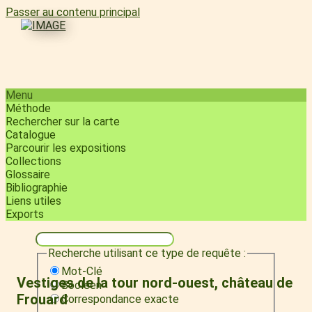
Passer au contenu principal
Menu
Méthode
Rechercher sur la carte
Catalogue
Parcourir les expositions
Collections
Glossaire
Bibliographie
Liens utiles
Exports
Recherche utilisant ce type de requête :
Mot-Clé
Vestiges de la tour nord-ouest, château de
Booléen
Frouard
Correspondance exacte