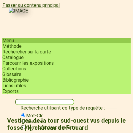
Passer au contenu principal
Menu
Méthode
Rechercher sur la carte
Catalogue
Parcourir les expositions
Collections
Glossaire
Bibliographie
Liens utiles
Exports
Recherche utilisant ce type de requête :
Mot-Clé
Vestiges de la tour sud-ouest vus depuis le
Booléen
fossé [1], château de Frouard
Correspondance exacte