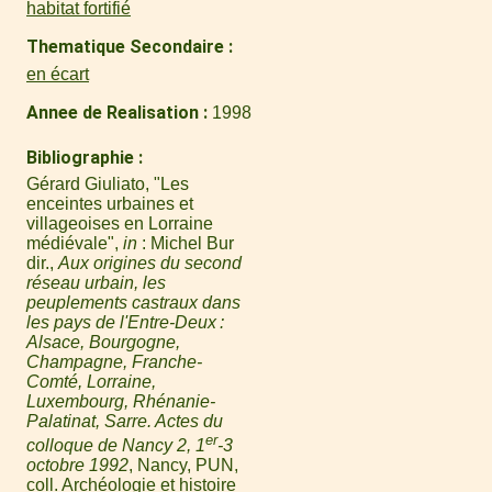
habitat fortifié
Thematique Secondaire
en écart
Annee de Realisation
1998
Bibliographie
Gérard Giuliato, "Les
enceintes urbaines et
villageoises en Lorraine
médiévale",
in
: Michel Bur
dir.,
Aux origines du second
réseau urbain, les
peuplements castraux dans
les pays de l'Entre-Deux :
Alsace, Bourgogne,
Champagne, Franche-
Comté, Lorraine,
Luxembourg, Rhénanie-
Palatinat, Sarre. Actes du
er
colloque de Nancy 2, 1
-3
octobre 1992
, Nancy, PUN,
coll. Archéologie et histoire