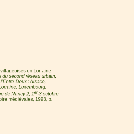
 villageoises en Lorraine
s du second réseau urbain,
l'Entre-Deux : Alsace,
orraine, Luxembourg,
er
ue de Nancy 2, 1
-3 octobre
toire médiévales, 1993, p.