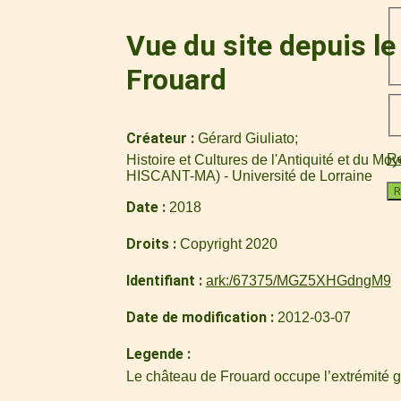
Vue du site depuis l
Frouard
Créateur
Gérard Giuliato
Re
Histoire et Cultures de l'Antiquité et du M
HISCANT-MA) - Université de Lorraine
R
Date
2018
Droits
Copyright 2020
Identifiant
ark:/67375/MGZ5XHGdngM9
Date de modification
2012-03-07
Legende
Le château de Frouard occupe l’extrémité 