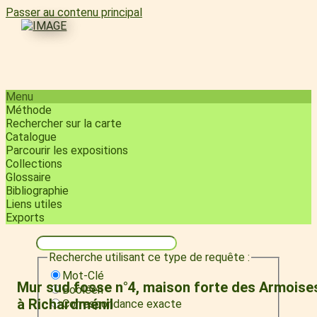
Passer au contenu principal
Menu
Méthode
Rechercher sur la carte
Catalogue
Parcourir les expositions
Collections
Glossaire
Bibliographie
Liens utiles
Exports
Recherche utilisant ce type de requête :
Mot-Clé
Mur sud fosse n°4, maison forte des Armoise
Booléen
à Richardménil
Correspondance exacte