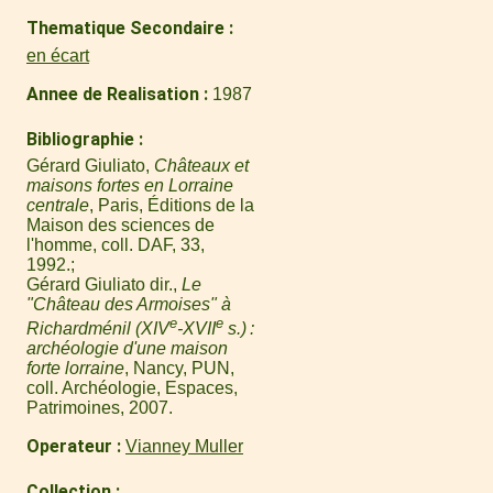
Thematique Secondaire
en écart
Annee de Realisation
1987
Bibliographie
Gérard Giuliato,
Châteaux et
maisons fortes en Lorraine
centrale
, Paris, Éditions de la
Maison des sciences de
l'homme, coll. DAF, 33,
1992.
Gérard Giuliato dir.,
Le
"Château des Armoises" à
e
e
Richardménil (XIV
-XVII
s.) :
archéologie d'une maison
forte lorraine
, Nancy, PUN,
coll. Archéologie, Espaces,
Patrimoines, 2007.
Operateur
Vianney Muller
Collection