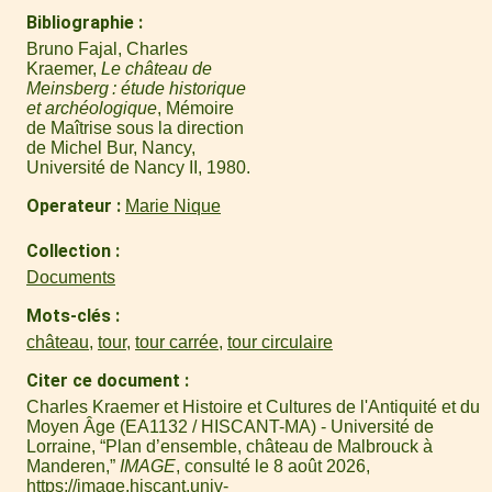
Bibliographie
Bruno Fajal, Charles
Kraemer,
Le château de
Meinsberg : étude historique
et archéologique
, Mémoire
de Maîtrise sous la direction
de Michel Bur, Nancy,
Université de Nancy II, 1980.
Operateur
Marie Nique
Collection
Documents
Mots-clés
château
,
tour
,
tour carrée
,
tour circulaire
Citer ce document
Charles Kraemer et Histoire et Cultures de l'Antiquité et du
Moyen Âge (EA1132 / HISCANT-MA) - Université de
Lorraine, “Plan d’ensemble, château de Malbrouck à
Manderen,”
IMAGE
, consulté le 8 août 2026,
https://image.hiscant.univ-