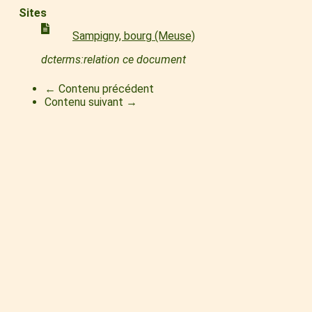
Sites
Sampigny, bourg (Meuse)
dcterms:relation ce document
← Contenu précédent
Contenu suivant →