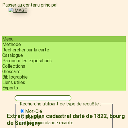
Passer au contenu principal
Menu
Méthode
Rechercher sur la carte
Catalogue
Parcourir les expositions
Collections
Glossaire
Bibliographie
Liens utiles
Exports
Recherche utilisant ce type de requête :
Mot-Clé
Extrait du plan cadastral daté de 1822, bourg
Booléen
de Sampigny
Correspondance exacte