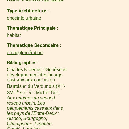
Type Architecture
enceinte urbaine
Thematique Principale
habitat
Thematique Secondaire
en agglomération
Bibliographie
Charles Kraemer, "Genèse et
développement des bourgs
castraux aux confins du
e
Barrois et du Verdunois (XI
-
e
XVIII
s.)",
in
: Michel Bur,
Aux origines du second
réseau urbain. Les
peuplements castraux dans
les pays de l'Entre-Deux :
Alsace, Bourgogne,
Champagne, Franche-
Comté, Lorraine,