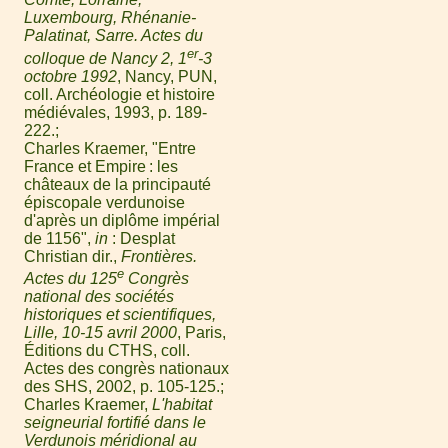
Luxembourg, Rhénanie-
Palatinat, Sarre. Actes du
er
colloque de Nancy 2, 1
-3
octobre 1992
, Nancy, PUN,
coll. Archéologie et histoire
médiévales, 1993, p. 189-
222.
Charles Kraemer, "Entre
France et Empire : les
châteaux de la principauté
épiscopale verdunoise
d'après un diplôme impérial
de 1156",
in
: Desplat
Christian dir.,
Frontières.
e
Actes du 125
Congrès
national des sociétés
historiques et scientifiques,
Lille, 10-15 avril 2000
, Paris,
Éditions du CTHS, coll.
Actes des congrès nationaux
des SHS, 2002, p. 105-125.
Charles Kraemer,
L'habitat
seigneurial fortifié dans le
Verdunois méridional au