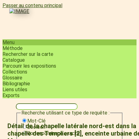
Passer au contenu principal
Menu
Méthode
Rechercher sur la carte
Catalogue
Parcourir les expositions
Collections
Glossaire
Bibliographie
Liens utiles
Exports
Recherche utilisant ce type de requête :
Mot-Clé
Détail de la chapelle latérale nord-est dans la
Booléen
chapelle des Templiers [2], enceinte urbaine d
Correspondance exacte