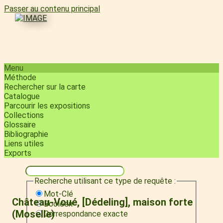
Passer au contenu principal
Menu
Méthode
Rechercher sur la carte
Catalogue
Parcourir les expositions
Collections
Glossaire
Bibliographie
Liens utiles
Exports
Recherche utilisant ce type de requête :
Mot-Clé
Château-Voué, [Dédeling], maison forte
Booléen
(Moselle)
Correspondance exacte