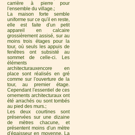
carrière à pierre pour
l'ensemble du village.
La maison forte semble
uniforme sur ce qu'il en reste,
elle est faite d'un petit
appareil en calcaire
grossièrement assisé, sur au
moins trois étages pour la
tour, où seuls les appuis de
fenêtres ont subsisté au
sommet de celle-ci. Les
éléments
architecturauxencore en
place sont réalisés en gré
comme sur l'ouverture de la
tour, au premier étage.
Cependant l'essentiel de ces
ornements architecturaux ont
été arrachés ou sont tombés
au pied des murs.
Les deux courtines sont
préservées sur une dizaine
de mètres chacune, et
présentent moins d'un mètre
d'épaisseur en moyenne. La