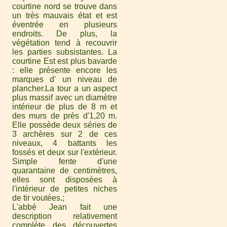
courtine nord se trouve dans
un très mauvais état et est
éventrée en plusieurs
endroits. De plus, la
végétation tend à recouvrir
les parties subsistantes. La
courtine Est est plus bavarde
: elle présente encore les
marques d' un niveau de
plancher.La tour a un aspect
plus massif avec un diamètre
intérieur de plus de 8 m et
des murs de près d'1,20 m.
Elle possède deux séries de
3 archères sur 2 de ces
niveaux, 4 battants les
fossés et deux sur l'extérieur.
Simple fente d'une
quarantaine de centimètres,
elles sont disposées à
l'intérieur de petites niches
de tir voutées.
L'abbé Jean fait une
description relativement
complète des découvertes