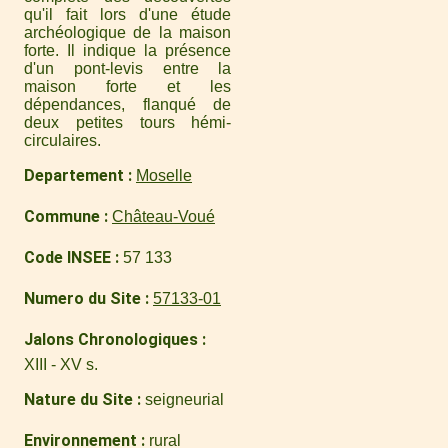
qu'il fait lors d'une étude
archéologique de la maison
forte. Il indique la présence
d'un pont-levis entre la
maison forte et les
dépendances, flanqué de
deux petites tours hémi-
circulaires.
Departement
Moselle
Commune
Château-Voué
Code INSEE
57 133
Numero du Site
57133-01
Jalons Chronologiques
XIII - XV s.
Nature du Site
seigneurial
Environnement
rural