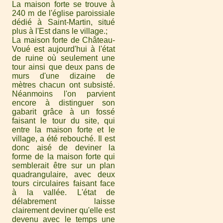
La maison forte se trouve à
240 m de l'église paroissiale
dédié à Saint-Martin, situé
plus à l'Est dans le village.
La maison forte de Château-
Voué est aujourd'hui à l'état
de ruine où seulement une
tour ainsi que deux pans de
murs d'une dizaine de
mètres chacun ont subsisté.
Néanmoins l'on parvient
encore à distinguer son
gabarit grâce à un fossé
faisant le tour du site, qui
entre la maison forte et le
village, a été rebouché. Il est
donc aisé de deviner la
forme de la maison forte qui
semblerait être sur un plan
quadrangulaire, avec deux
tours circulaires faisant face
à la vallée. L'état de
délabrement laisse
clairement deviner qu'elle est
devenu avec le temps une