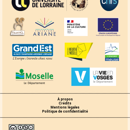
À propos
Crédits
Mentions légales
Politique de confidentialité