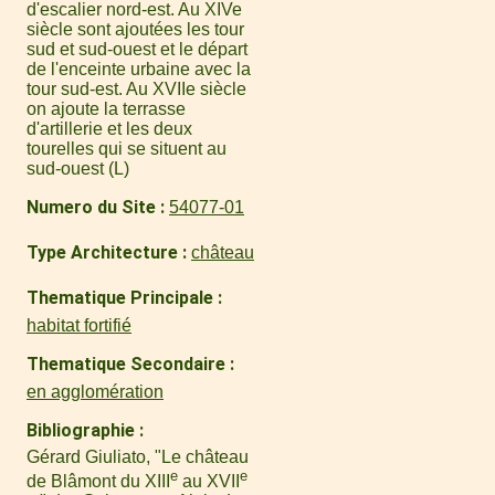
d'escalier nord-est. Au XIVe
siècle sont ajoutées les tour
sud et sud-ouest et le départ
de l'enceinte urbaine avec la
tour sud-est. Au XVIIe siècle
on ajoute la terrasse
d'artillerie et les deux
tourelles qui se situent au
sud-ouest (L)
Numero du Site
54077-01
Type Architecture
château
Thematique Principale
habitat fortifié
Thematique Secondaire
en agglomération
Bibliographie
Gérard Giuliato, "Le château
e
e
de Blâmont du XIII
au XVII