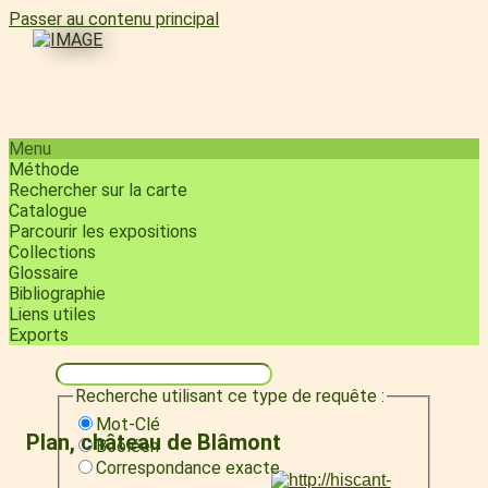
Passer au contenu principal
Menu
Méthode
Rechercher sur la carte
Catalogue
Parcourir les expositions
Collections
Glossaire
Bibliographie
Liens utiles
Exports
Recherche utilisant ce type de requête :
Mot-Clé
Plan, château de Blâmont
Booléen
Correspondance exacte