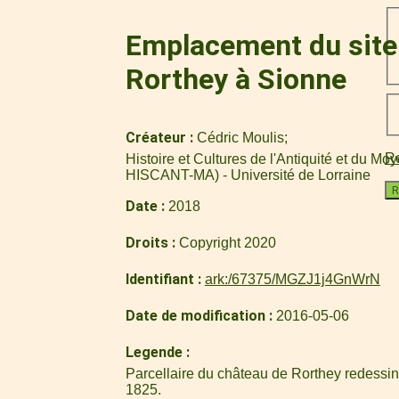
Emplacement du site 
Rorthey à Sionne
Créateur
Cédric Moulis
Re
Histoire et Cultures de l'Antiquité et du M
HISCANT-MA) - Université de Lorraine
R
Date
2018
Droits
Copyright 2020
Identifiant
ark:/67375/MGZJ1j4GnWrN
Date de modification
2016-05-06
Legende
Parcellaire du château de Rorthey redessin
1825.