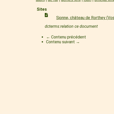
Sites
Sionne, château de Rorthey (Vo
dcterms:relation ce document
← Contenu précédent
Contenu suivant →