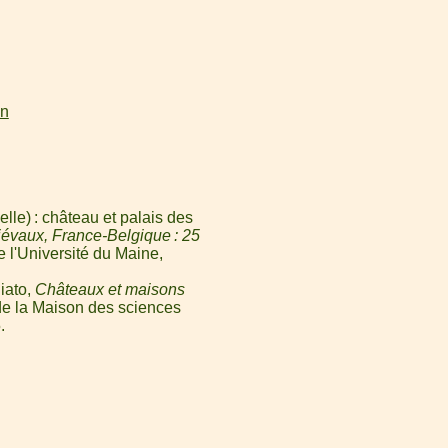
on
le) : château et palais des
évaux, France-Belgique : 25
e l'Université du Maine,
iato,
Châteaux et maisons
 de la Maison des sciences
.