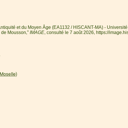
 l'Antiquité et du Moyen Âge (EA1132 / HISCANT-MA) - Université
eau de Mousson,”
IMAGE
, consulté le 7 août 2026,
https://image.hi
.
l
Moselle)