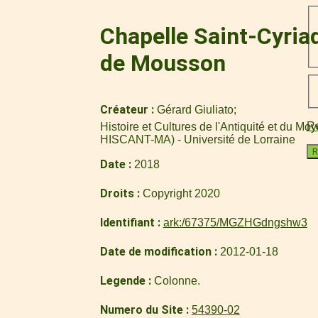
Chapelle Saint-Cyriaqu
de Mousson
Créateur
Gérard Giuliato
Re
Histoire et Cultures de l'Antiquité et du M
HISCANT-MA) - Université de Lorraine
R
Date
2018
Droits
Copyright 2020
Identifiant
ark:/67375/MGZHGdngshw3
Date de modification
2012-01-18
Legende
Colonne.
Numero du Site
54390-02