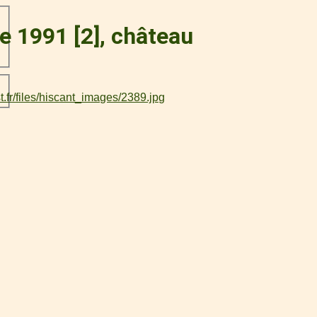
de 1991 [2], château